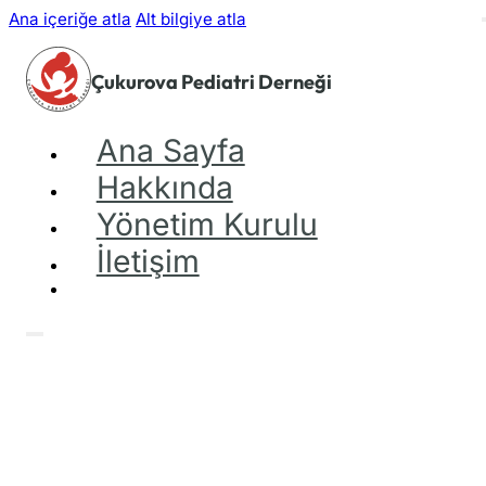
Ana içeriğe atla
Alt bilgiye atla
Çukurova Pediatri Derneği
Ana Sayfa
Hakkında
Yönetim Kurulu
İletişim